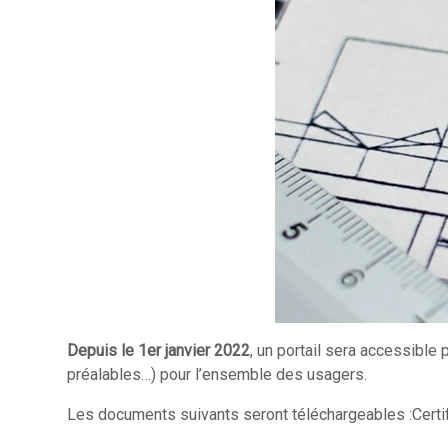
Depuis le 1
er
janvier 2022
, un portail sera accessible
préalables…) pour l’ensemble des usagers.
Les documents suivants seront téléchargeables :Certi