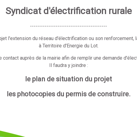
Syndicat d'électrification rurale
------------------------------------------
objet l'extension du réseau d'électrification ou son renforcement
à Territoire d'Energie du Lot.
e contact auprès de la mairie afin de remplir une demande d'électr
Il faudra y joindre :
le plan de situation du projet
les photocopies du permis de construire.
MAIRIE