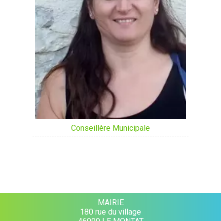
Conseillère Municipale
MAIRIE
180 rue du village