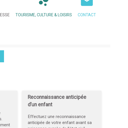
NESSE
TOURISME, CULTURE & LOISIRS
CONTACT
Reconnaissance anticipée
d’un enfant
e
Effectuez une reconnaissance
s.
anticipée de votre enfant avant sa
cument