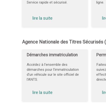
Service rapide et sécurisé.
ligne.
lire la suite
li
Agence Nationale des Titres Sécurisés
Démarches immatriculation
Perm
Accédez à l’ensemble des
Faite
démarches pour l’immatriculation
suive
d’un véhicule sur le site officiel de
effect
l’ANTS.
direct
lire la suite
li