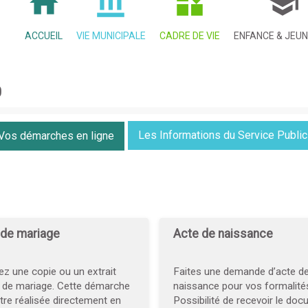
ACCUEIL
VIE MUNICIPALE
CADRE DE VIE
ENFANCE & JEU
0
Les Informations du Service Public
Vos démarches en ligne
 de mariage
Acte de naissance
z une copie ou un extrait
Faites une demande d’acte d
e de mariage. Cette démarche
naissance pour vos formalité
tre réalisée directement en
Possibilité de recevoir le do