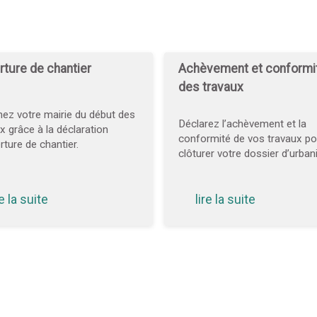
ture de chantier
Achèvement et conformi
des travaux
ez votre mairie du début des
Déclarez l’achèvement et la
x grâce à la déclaration
conformité de vos travaux po
rture de chantier.
clôturer votre dossier d’urba
re la suite
lire la suite