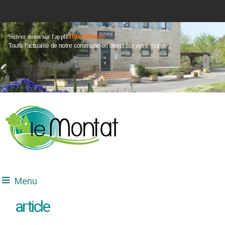
IntraMuros
Suivez-nous sur l'appli
Toute l'actualité de notre commune en direct sur votre mobile.
Menu
article