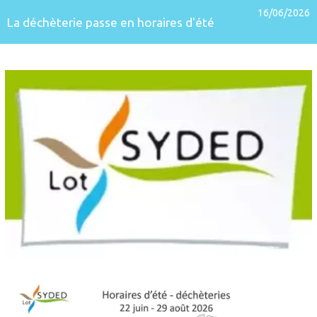
16/06/2026
La déchèterie passe en horaires d'été