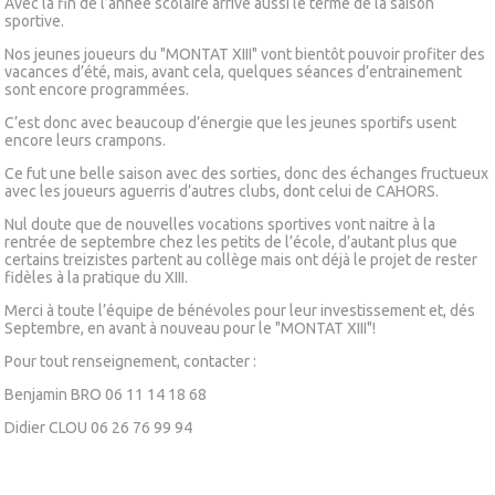
Avec la fin de l’année scolaire arrive aussi le terme de la saison
sportive.
Nos jeunes joueurs du "MONTAT XIII" vont bientôt pouvoir profiter des
vacances d’été, mais, avant cela, quelques séances d’entrainement
sont encore programmées.
C’est donc avec beaucoup d’énergie que les jeunes sportifs usent
encore leurs crampons.
Ce fut une belle saison avec des sorties, donc des échanges fructueux
avec les joueurs aguerris d’autres clubs, dont celui de CAHORS.
Nul doute que de nouvelles vocations sportives vont naitre à la
rentrée de septembre chez les petits de l’école, d’autant plus que
certains treizistes partent au collège mais ont déjà le projet de rester
fidèles à la pratique du XIII.
Merci à toute l’équipe de bénévoles pour leur investissement et, dés
Septembre, en avant à nouveau pour le "MONTAT XIII"!
Pour tout renseignement, contacter :
Benjamin BRO 06 11 14 18 68
Didier CLOU 06 26 76 99 94