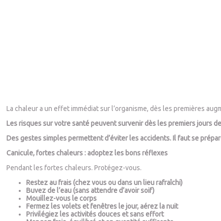
La chaleur a un effet immédiat sur l’organisme, dès les premières aug
Les risques sur votre santé peuvent survenir dès les premiers jours de
Des gestes simples permettent d’éviter les accidents. Il faut se prépa
Canicule, fortes chaleurs : adoptez les bons réflexes
Pendant les fortes chaleurs. Protégez-vous.
Restez au frais (chez vous ou dans un lieu rafraîchi)
Buvez de l’eau (sans attendre d’avoir soif)
Mouillez-vous le corps
Fermez les volets et fenêtres le jour, aérez la nuit
Privilégiez les activités douces et sans effort