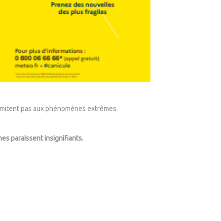
e limitent pas aux phénomènes extrêmes.
es paraissent insignifiants.