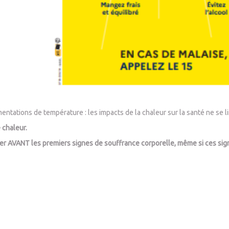
mentations de température : les impacts de la chaleur sur la santé ne s
 chaleur.
rer AVANT les premiers signes de souffrance corporelle, même si ces sign